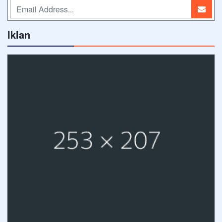
Iklan