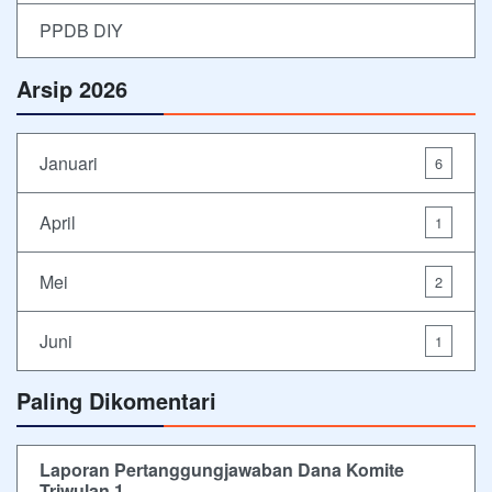
PPDB DIY
Arsip 2026
Januari
6
April
1
Mei
2
Juni
1
Paling Dikomentari
Laporan Pertanggungjawaban Dana Komite
Triwulan 1