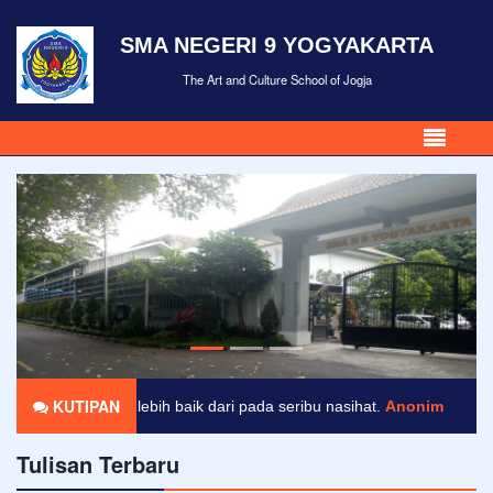
SMA NEGERI 9 YOGYAKARTA
The Art and Culture School of Jogja
KUTIPAN
eladanan lebih baik dari pada seribu nasihat.
Anonim
Tulisan Terbaru