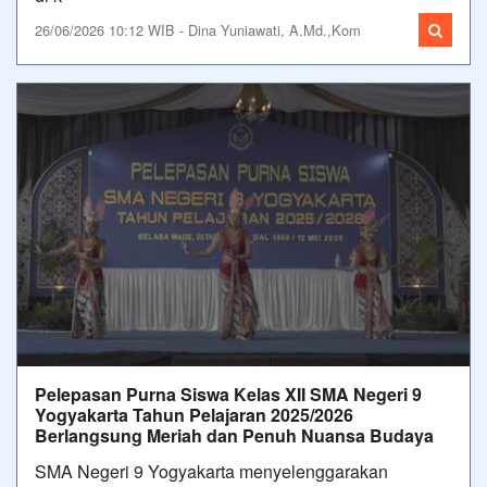
26/06/2026 10:12 WIB - Dina Yuniawati, A.Md.,Kom
Pelepasan Purna Siswa Kelas XII SMA Negeri 9
Yogyakarta Tahun Pelajaran 2025/2026
Berlangsung Meriah dan Penuh Nuansa Budaya
SMA Negeri 9 Yogyakarta menyelenggarakan