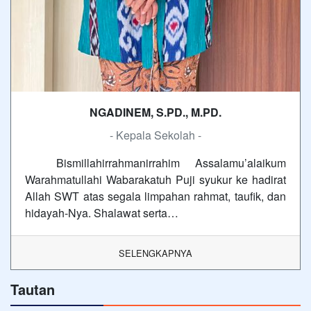
NGADINEM, S.PD., M.PD.
- Kepala Sekolah -
Bismillahirrahmanirrahim Assalamu’alaikum
Warahmatullahi Wabarakatuh Puji syukur ke hadirat
Allah SWT atas segala limpahan rahmat, taufik, dan
hidayah-Nya. Shalawat serta…
SELENGKAPNYA
Tautan