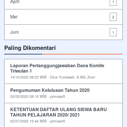
April
1
Mei
2
Juni
1
Paling Dikomentari
Laporan Pertanggungjawaban Dana Komite
Triwulan 1
14/10/2020 08:23 WIB - Dina Yuniawati, A.Md.,Kom
Pengumuman Kelulusan Tahun 2020
02/05/2020 08:10 WIB - primasoft
KETENTUAN DAFTAR ULANG SISWA BARU
TAHUN PELAJARAN 2020/ 2021
02/07/2020 15:44 WIB - primasoft