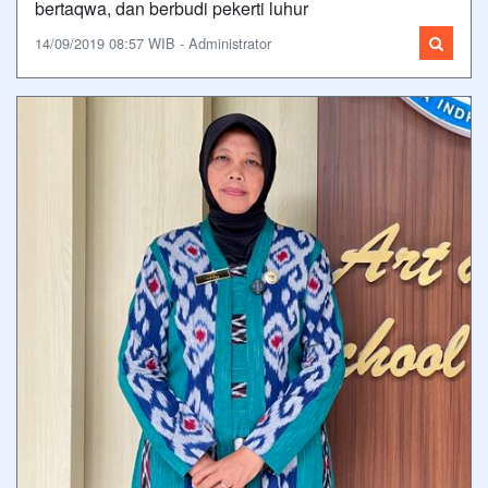
bertaqwa, dan berbudi pekerti luhur
14/09/2019 08:57 WIB - Administrator