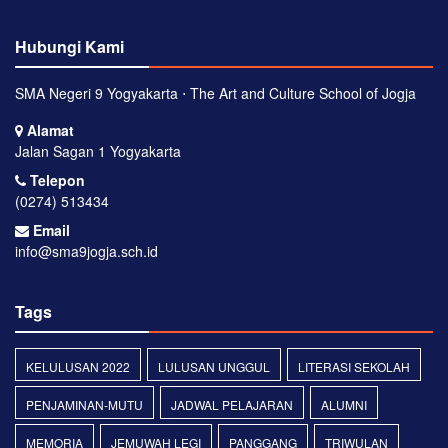
Hubungi Kami
SMA Negeri 9 Yogyakarta ⋅ The Art and Culture School of Jogja
Alamat
Jalan Sagan 1 Yogyakarta
Telepon
(0274) 513434
Email
info@sma9jogja.sch.id
Tags
KELULUSAN 2022
LULUSAN UNGGUL
LITERASI SEKOLAH
PENJAMINAN-MUTU
JADWAL PELAJARAN
ALUMNI
MEMORIA
JEMUWAH LEGI
PANGGANG
TRIWULAN