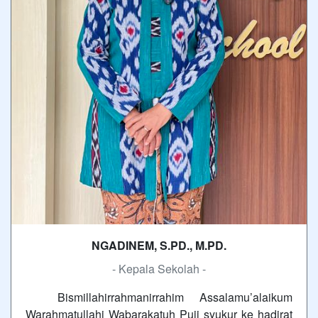
NGADINEM, S.PD., M.PD.
- Kepala Sekolah -
Bismillahirrahmanirrahim Assalamu’alaikum
Warahmatullahi Wabarakatuh Puji syukur ke hadirat