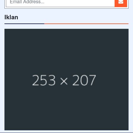
Iklan