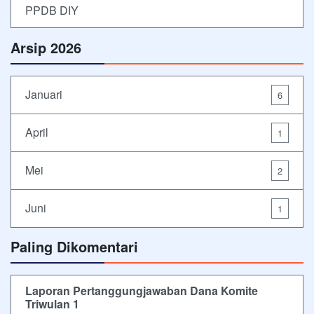
PPDB DIY
Arsip 2026
Januari
6
April
1
Mei
2
Juni
1
Paling Dikomentari
Laporan Pertanggungjawaban Dana Komite
Triwulan 1