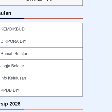
autan
KEMDIKBUD
DIKPORA DIY
Rumah Belajar
Jogja Belajar
Info Kelulusan
PPDB DIY
rsip 2026