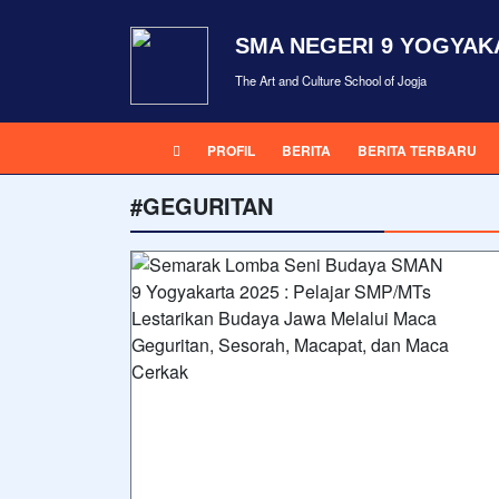
SMA NEGERI 9 YOGYAK
The Art and Culture School of Jogja
PROFIL
BERITA
BERITA TERBARU
#GEGURITAN