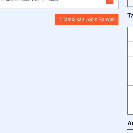
T
Tampilkan Lebih Banyak
A