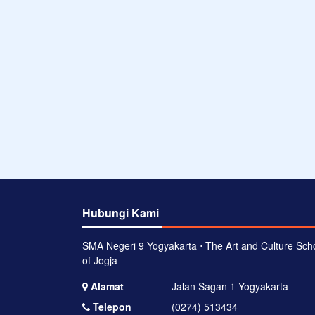
Hubungi Kami
SMA Negeri 9 Yogyakarta ⋅ The Art and Culture Sch
of Jogja
Alamat
Jalan Sagan 1 Yogyakarta
Telepon
(0274) 513434