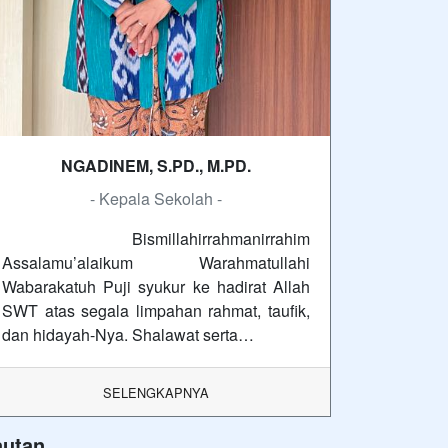
NGADINEM, S.PD., M.PD.
- Kepala Sekolah -
Bismillahirrahmanirrahim
Assalamu’alaikum Warahmatullahi
Wabarakatuh Puji syukur ke hadirat Allah
SWT atas segala limpahan rahmat, taufik,
dan hidayah-Nya. Shalawat serta…
SELENGKAPNYA
autan