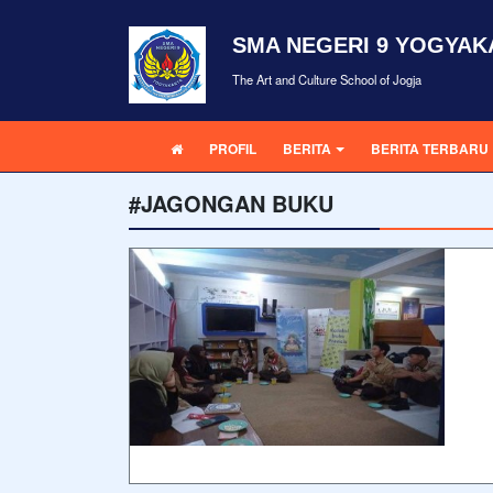
SMA NEGERI 9 YOGYAK
The Art and Culture School of Jogja
PROFIL
BERITA
BERITA TERBARU
#JAGONGAN BUKU