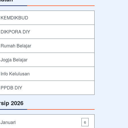
KEMDIKBUD
DIKPORA DIY
Rumah Belajar
Jogja Belajar
Info Kelulusan
PPDB DIY
rsip 2026
Januari
6