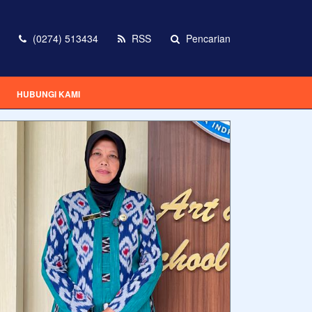
(0274) 513434
RSS
Pencarian
HUBUNGI KAMI