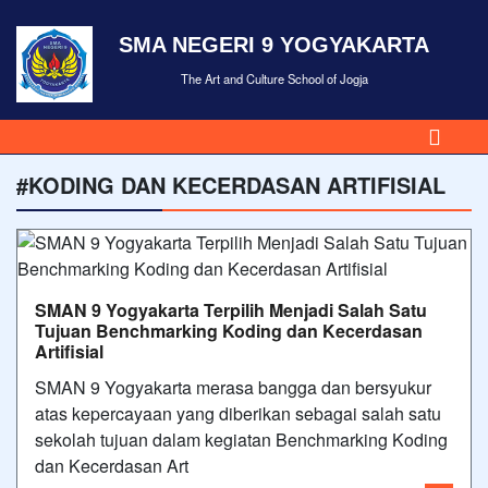
SMA NEGERI 9 YOGYAKARTA
The Art and Culture School of Jogja
#KODING DAN KECERDASAN ARTIFISIAL
SMAN 9 Yogyakarta Terpilih Menjadi Salah Satu
Tujuan Benchmarking Koding dan Kecerdasan
Artifisial
SMAN 9 Yogyakarta merasa bangga dan bersyukur
atas kepercayaan yang diberikan sebagai salah satu
sekolah tujuan dalam kegiatan Benchmarking Koding
dan Kecerdasan Art