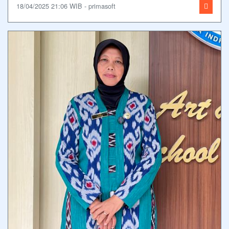
18/04/2025 21:06 WIB - primasoft