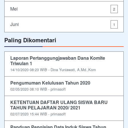
Mei
2
Juni
1
Paling Dikomentari
Laporan Pertanggungjawaban Dana Komite
Triwulan 1
14/10/2020 08:23 WIB - Dina Yuniawati, A.Md.,Kom
Pengumuman Kelulusan Tahun 2020
02/05/2020 08:10 WIB - primasoft
KETENTUAN DAFTAR ULANG SISWA BARU
TAHUN PELAJARAN 2020/ 2021
02/07/2020 15:44 WIB - primasoft
Panduan Pengisian Data Induk Siswa Tahun