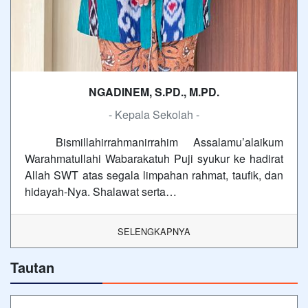
NGADINEM, S.PD., M.PD.
- Kepala Sekolah -
Bismillahirrahmanirrahim Assalamu’alaikum
Warahmatullahi Wabarakatuh Puji syukur ke hadirat
Allah SWT atas segala limpahan rahmat, taufik, dan
hidayah-Nya. Shalawat serta…
SELENGKAPNYA
Tautan