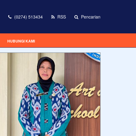
(0274) 513434
RSS
Pencarian
HUBUNGI KAMI