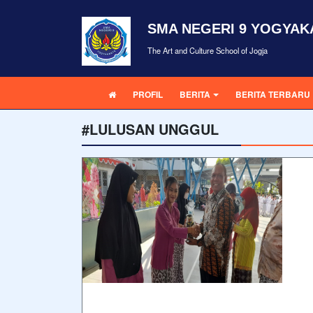
SMA NEGERI 9 YOGYAK
The Art and Culture School of Jogja
PROFIL
BERITA
BERITA TERBARU
#LULUSAN UNGGUL