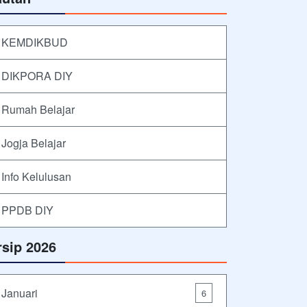
KEMDIKBUD
DIKPORA DIY
Rumah Belajar
Jogja Belajar
Info Kelulusan
PPDB DIY
rsip 2026
Januari
6