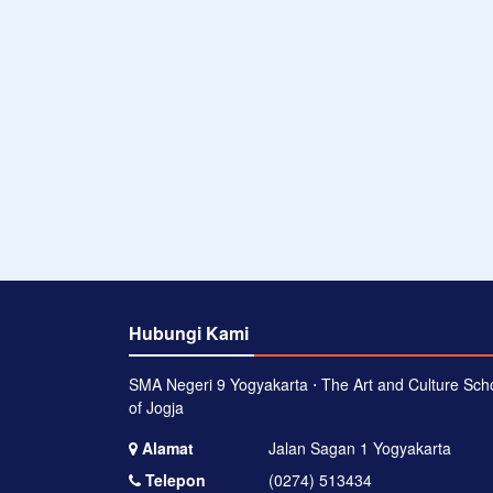
Hubungi Kami
SMA Negeri 9 Yogyakarta ⋅ The Art and Culture Sch
of Jogja
Alamat
Jalan Sagan 1 Yogyakarta
Telepon
(0274) 513434