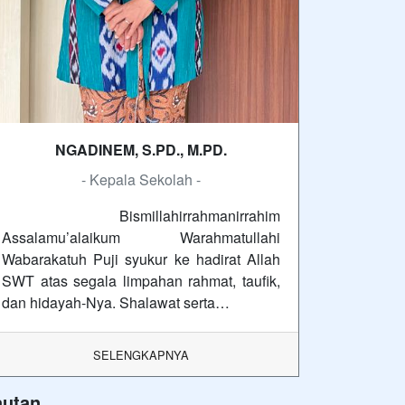
NGADINEM, S.PD., M.PD.
- Kepala Sekolah -
Bismillahirrahmanirrahim
Assalamu’alaikum Warahmatullahi
Wabarakatuh Puji syukur ke hadirat Allah
SWT atas segala limpahan rahmat, taufik,
dan hidayah-Nya. Shalawat serta…
SELENGKAPNYA
autan