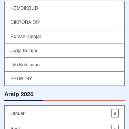
KEMDIKBUD
DIKPORA DIY
Rumah Belajar
Jogja Belajar
Info Kelulusan
PPDB DIY
Arsip 2026
Januari
6
April
1