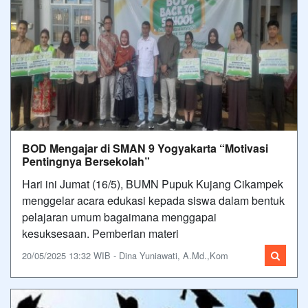
BOD Mengajar di SMAN 9 Yogyakarta “Motivasi
Pentingnya Bersekolah”
Hari ini Jumat (16/5), BUMN Pupuk Kujang Cikampek
menggelar acara edukasi kepada siswa dalam bentuk
pelajaran umum bagaimana menggapai
kesuksesaan. Pemberian materi
20/05/2025 13:32 WIB - Dina Yuniawati, A.Md.,Kom