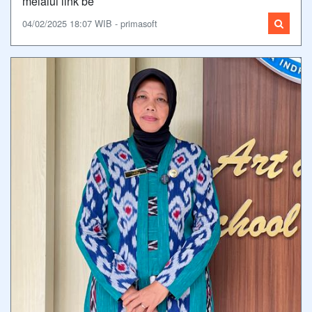
melalui link be
04/02/2025 18:07 WIB - primasoft