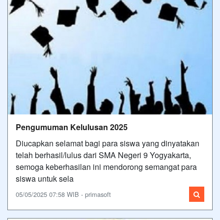
Pengumuman Kelulusan 2025
Diucapkan selamat bagi para siswa yang dinyatakan
telah berhasil/lulus dari SMA Negeri 9 Yogyakarta,
semoga keberhasilan ini mendorong semangat para
siswa untuk sela
05/05/2025 07:58 WIB - primasoft