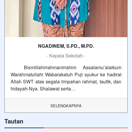
NGADINEM, S.PD., M.PD.
- Kepala Sekolah -
Bismillahirrahmanirrahim Assalamu’alaikum
Warahmatullahi Wabarakatuh Puji syukur ke hadirat
Allah SWT atas segala limpahan rahmat, taufik, dan
hidayah-Nya. Shalawat serta…
SELENGKAPNYA
Tautan