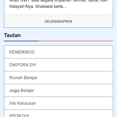
hidayah-Nya. Shalawat serta…
SELENGKAPNYA
Tautan
KEMDIKBUD
DIKPORA DIY
Rumah Belajar
Jogja Belajar
Info Kelulusan
PPDB DIY