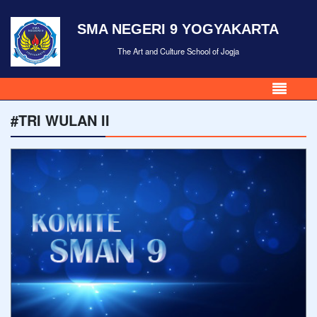
SMA NEGERI 9 YOGYAKARTA
The Art and Culture School of Jogja
#TRI WULAN II