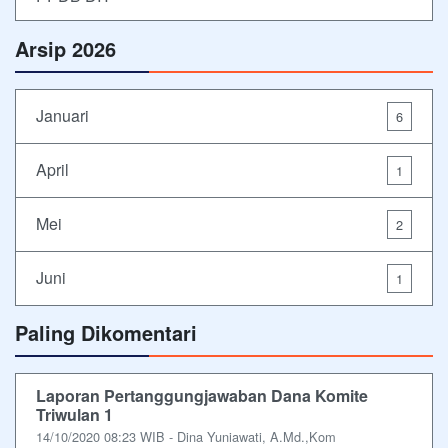
Arsip 2026
Januari
6
April
1
Mei
2
Juni
1
Paling Dikomentari
Laporan Pertanggungjawaban Dana Komite
Triwulan 1
14/10/2020 08:23 WIB - Dina Yuniawati, A.Md.,Kom