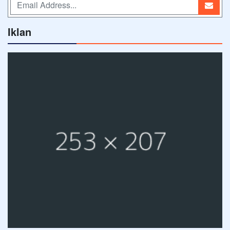
Iklan