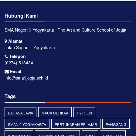
Hubungi Kami
SMA Negeri 9 Yogyakarta ⋅ The Art and Culture School of Jogja
Alamat
Jalan Sagan 1 Yogyakarta
Telepon
(0274) 513434
Email
info@sma9jogja.sch.id
Tags
BAHASA JAWA
MACA CERKAK
PYTHON
SMAN 9 YOGYAKARTA
PERTUKARAN PELAJAR
PANGGANG
KURIKULUM
ADIWIYATA NASIONAL
APAR
SANGIRAN