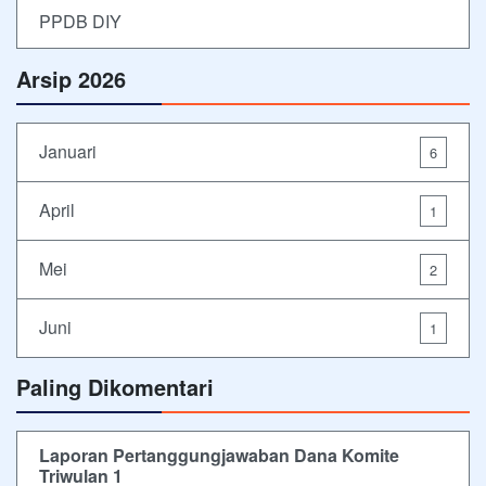
PPDB DIY
Arsip 2026
Januari
6
April
1
Mei
2
Juni
1
Paling Dikomentari
Laporan Pertanggungjawaban Dana Komite
Triwulan 1