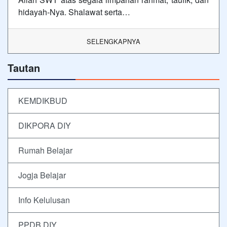
hidayah-Nya. Shalawat serta…
SELENGKAPNYA
Tautan
KEMDIKBUD
DIKPORA DIY
Rumah Belajar
Jogja Belajar
Info Kelulusan
PPDB DIY