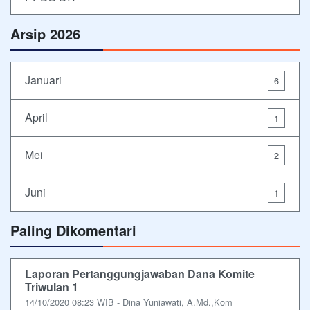
Arsip 2026
Januari
6
April
1
Mei
2
Juni
1
Paling Dikomentari
Laporan Pertanggungjawaban Dana Komite
Triwulan 1
14/10/2020 08:23 WIB - Dina Yuniawati, A.Md.,Kom