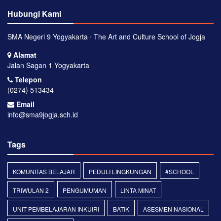
Hubungi Kami
SMA Negeri 9 Yogyakarta ⋅ The Art and Culture School of Jogja
Alamat
Jalan Sagan 1 Yogyakarta
Telepon
(0274) 513434
Email
info@sma9jogja.sch.id
Tags
KOMUNITAS BELAJAR
PEDULI LINGKUNGAN
#SCHOOL
TRIWULAN 2
PENGUMUMAN
LINTA MINAT
UNIT PEMBELAJARAN INKUIRI
BATIK
ASESMEN NASIONAL